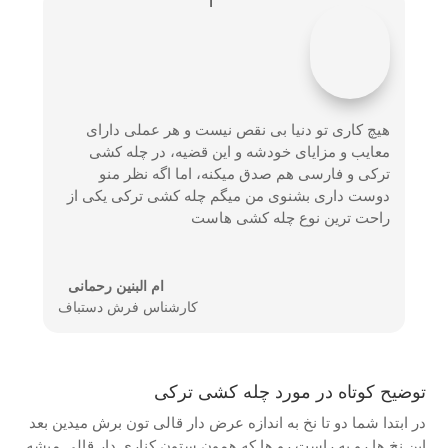
هیچ کاری تو دنیا بی نقص نیست و هر عملی دارای
معایب و مزایای خودشه و این قضیه، در چله کشی
ترکی و فارسی هم صدق میکنه، اما اگه نظر منو
دوست داری بشنوی من میگم چله کشی ترکی یکی از
راحت ترین نوع چله کشی هاست
ام البنین رحمانی
کارشناس فرش دستباف
توضیح کوتاه در مورد چله کشی ترکی
در ابتدا شما دو تا نخ به اندازه عرض دار قالی تون برش میدین بعد
این نخ ها رو به راست رو ها که همون ستون کناری دار قالی میشه