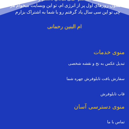
همون روزهای اول پر از انرژی ام، تو این وبسایت میخوام هر
چی تو این سی سال یاد گرفتم رو با شما به اشتراک بزارم
ام البنین رحمانی
منوی خدمات
تبدیل عکس به نخ و نقشه شخصی
سفارش بافت تابلوفرش چهره شما
قاب تابلوفرش
منوی دسترسی آسان
تماس با ما