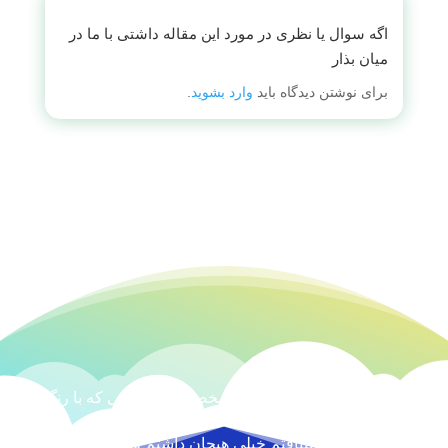
اگه سوال یا نظری در مورد این مقاله داشتی با ما در
میان بذار
برای نوشتن دیدگاه باید
وارد بشوید
.
من عاشق هنر های دستی ام، مخصوصا هنر هایی که با رنگ و
نخ و بافتن در ارتباطه، یادمه سی و دو سال پیش، وقتی اولین
بار داشتم قالی میبافتم خیلی هیجان داشتم و الان هم مثل