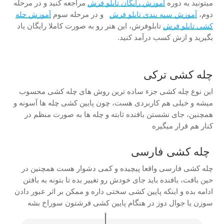
میتونید به دوره
آموزش رایگان تابلو فرش
مراجعه کنید و در مرحله
دوم،
آموزش سیه بندی تابلو فرش
و در مرحله سوم
آموزش چله
کشی تابلو فرش
تابلوفرش، این هنر رو به صورت کاملا رایگان یاد
بگیرید و ازش کسب درآمد کنید.
چله کشی ترکی
این نوع چله کشی جزء ساده ترین روش های چله کشی محسوب
میشه و خیلی هم کاربردی هست، چون پایین کشی چله ها آسونه و
همچنین، جای نشستن بافنده ثابته و چله ها به صورت منظم در
کنار هم قرار میگیره
چله کشی فارسی
چله کشی فارسی واقعا پیچیده و کمی دشوار هست همچنین در
حین بافت، بافنده باید جای خودش رو تغییر بده تا بتونه به بافتن
ادامه بده و اینکه پایین کشی سختی داره و ممکن بر اثر عبور دادن
سوزن یا جوال دوز در هنگام پایین کشی فرشتون سوراخ بشه