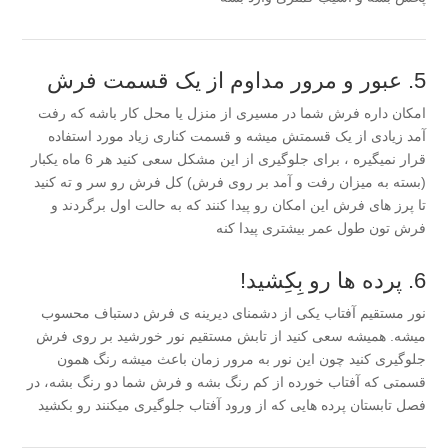
5. عبور و مرور مداوم از یک قسمت فرش
امکان داره فرش شما در مسیری از منزل یا محل کار باشه که رفت
آمد زیادی از یک قسمتش میشه و قسمت کناری زیاد مورد استفاده
قرار نمیگیره ، برای جلوگیری از این مشکل سعی کنید هر 6 ماه یکبار
(بسته به میزان رفت و آمد بر روی فرش) کل فرش رو سر و ته کنید
تا پرز های فرش این امکان رو پیدا کنند که به حالت اول برگردند و
فرش تون طول عمر بیشتری پیدا کنه
6. پرده ها رو بِکِشید!
نور مستقیم آفتاب یکی از دشمنای دیرینه ی فرش دستباف محسوب
میشه. همیشه سعی کنید از تابش مستقیم نور خورشید بر روی فرش
جلوگیری کنید چون این نور به مرور زمان باعث میشه رنگ همون
قسمتی که آفتاب خورده از کم رنگ بشه و فرش شما دو رنگ بشه، در
فصل تابستان پرده هایی که از ورود آفتاب جلوگیری میکنند رو بکشید