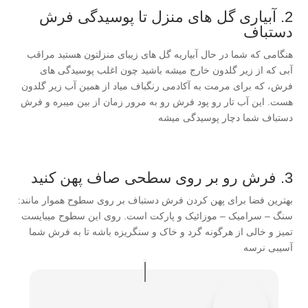
2. آبیاری گل های منزل تا پوسیدگی فرش
دستباف
هنگامی که شما در حال آبیاریه گل های زیبای منزلتون هستید مراقب
آبی که از زیر گلدون خارج میشه باشید چون اغلب پوسیدگی های
فرش، که برای مرمت به آکادمی رنگباف میاد از همین آب زیر گلدون
هست. این آب تار رو پود فرش رو به مرور زمان از بین میبره و فرش
دستباف شما دچار پوسیدگی میشه
3. فرش رو بر روی سطحی صاف پهن کنید
بهترین فضا برای پهن کردن فرش دستباف بر روی سطوح هموار مانند:
سنگ – سرامیک – موزائیک و پارکت است. روی این سطوح میبایست
تمیز و خالی از هرگونه گرد و خاک و سنگریزه باشه تا به فرش شما
آسیبی نرسه