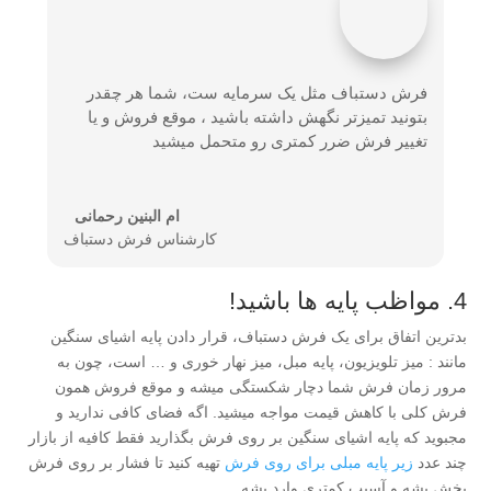
فرش دستباف مثل یک سرمایه ست، شما هر چقدر
بتونید تمیزتر نگهش داشته باشید ، موقع فروش و یا
تغییر فرش ضرر کمتری رو متحمل میشید
ام البنین رحمانی
کارشناس فرش دستباف
4. مواظب پایه ها باشید!
بدترین اتفاق برای یک فرش دستباف، قرار دادن پایه اشیای سنگین
مانند : میز تلویزیون، پایه مبل، میز نهار خوری و … است، چون به
مرور زمان فرش شما دچار شکستگی میشه و موقع فروش همون
فرش کلی با کاهش قیمت مواجه میشید. اگه فضای کافی ندارید و
مجبوید که پایه اشیای سنگین بر روی فرش بگذارید فقط کافیه از بازار
چند عدد
زیر پایه مبلی برای روی فرش
تهیه کنید تا فشار بر روی فرش
پخش بشه و آسیب کمتری وارد بشه