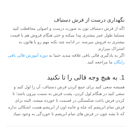
نگهداری درست از فرش دستباف
اگه از فرش دستباف تون به صورت درست و اصولی محافظت کنید
مسلما طول عمر بیشتری پیدا میکنه و حتی هنگام فروش هم با قیمت
بیشتری به فروش میرسه. در ادامه چند نکته مهم رو با هاتون به
اشتراک میزارم.
اگر به یادگیری قالی بافی علاقه مندید حتما به
دوره آموزش قالی بافی
رایگان
ما مراجعه کنید.
1. به هیچ وجه قالی را تا نکنید
همیشه سعی کنید برای جمع کردن فرش دستباف، آن را لول کنید و
سعی کنید در هنگام لول کردن، پشت فرش به سمت بیرون باشد؛ تا
کردن فرش باعث شکستگی در قسمت تا خورده میشه، البته برای
فرش تمام ابریشم که چله و خامه اون از ابریشم هست اشکالی نداره
که تا بشه چون در فرش های تمام ابریشم تا خوردگی به وجود نمیاد