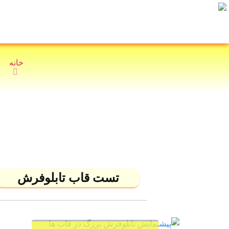
Ski
جستجو
t
برای:
conten
خانه
تست قاب تابلوفرش