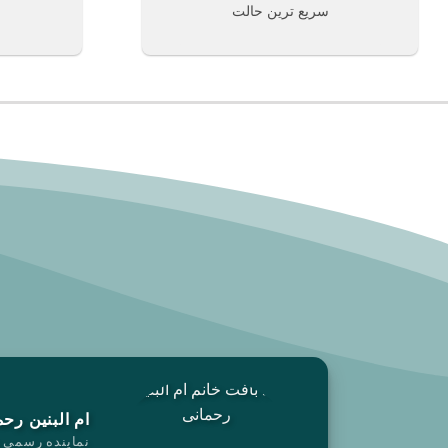
سریع ترین حالت
ام البنین رحم
نماینده رسمی