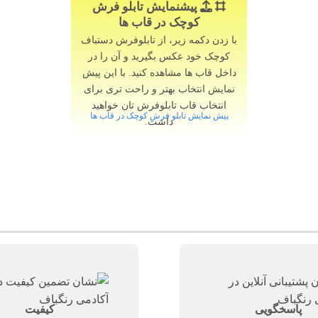
پیشنمایش تابلو فرش
کوچک در قاب ها
با زدن دکمه زیر، از تابلوفرش دستباف
کوچک خود عکس بگیرید و آن را در
داخل قاب ها مشاهده کنید. با این پیش
نمایش انتخاب بهتر و راحت تری برای
انتخاب قاب تابلوفرش تان خواهید
پیش نمایش تابلو فرش کوچک در قاب ها
داشت.
پاسخگویی
کیفیت