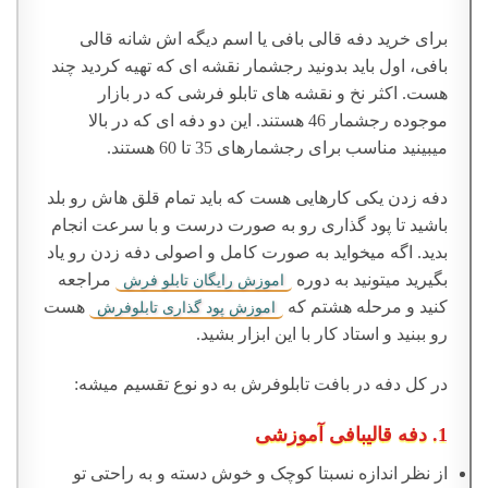
برای خرید دفه قالی بافی یا اسم دیگه اش شانه قالی
بافی، اول باید بدونید رجشمار نقشه ای که تهیه کردید چند
هست. اکثر نخ و نقشه های تابلو فرشی که در بازار
موجوده رجشمار 46 هستند. این دو دفه ای که در بالا
میبینید مناسب برای رجشمارهای 35 تا 60 هستند.
دفه زدن یکی کارهایی هست که باید تمام قلق هاش رو بلد
باشید تا پود گذاری رو به صورت درست و با سرعت انجام
بدید. اگه میخواید به صورت کامل و اصولی دفه زدن رو یاد
بگیرید میتونید به دوره
مراجعه
اموزش رایگان تابلو فرش
کنید و مرحله هشتم که
هست
اموزش پود گذاری تابلوفرش
رو ببنید و استاد کار با این ابزار بشید.
در کل دفه در بافت تابلوفرش به دو نوع تقسیم میشه:
1. دفه قالیبافی آموزشی
از نظر اندازه نسبتا کوچک و خوش دسته و به راحتی تو