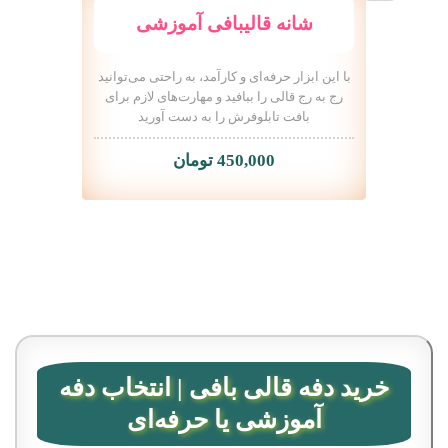
شانه قالیبافی آموزشی
با این ابزار حرفه‌ای و کارآمد، به راحتی می‌توانید
رج به رج قالی را ببافید و مهارت‌های لازم برای
بافت تابلوفرش را به دست آورید
450,000
تومان
خرید دفه قالی بافی |
انتخاب
دفه
آموزشی یا حرفه‌ای