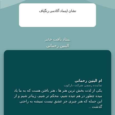
نشان اینماد آکادمی رنگباف
ام البنین رحمانی
نماینده رسمی شرکت دارکوب
یکی از لذت بخش ترین هنر ها ، هنر بافتن هست که به ما یاد
میده چطور در هم تنیده شیم، محکم تر شیم، زیباتر شیم و از
این جمله که هنر چیزی جز عشق نیست نمیشه به راحتی
گذشت ..