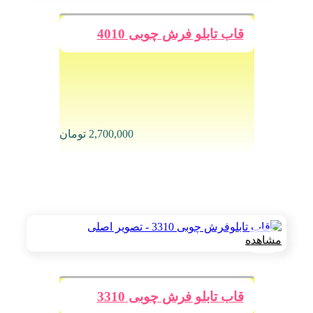
قاب تابلو فرش چوبی 4010
2,700,000
تومان
مشاهده
قاب تابلو فرش چوبی 3310