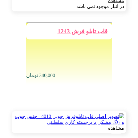
مشاهده
در انبار موجود نمی باشد
قاب تابلو فرش 1243
340,000
تومان
مشاهده