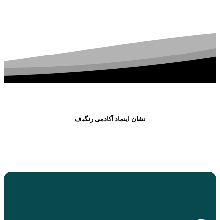
نشان اینماد آکادمی رنگباف