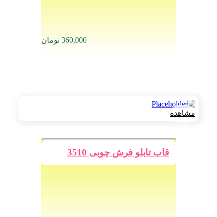
360,000
تومان
مشاهده
قاب تابلو فرش چوبی 3510