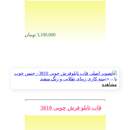
3,100,000
تومان
مشاهده
قاب تابلو فرش چوبی 3810