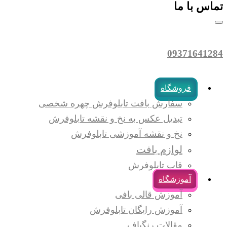
تماس با ما
09371641284
فروشگاه
سفارش بافت تابلوفرش چهره شخصی
تبدیل عکس به نخ و نقشه تابلوفرش
نخ و نقشه آموزشی تابلوفرش
لوازم بافت
قاب تابلوفرش
آموزشگاه
آموزش قالی بافی
آموزش رایگان تابلوفرش
مقالات رنگباف