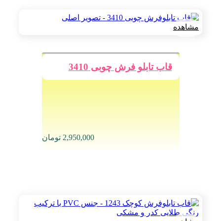
مشاهده
قاب تابلو فرش چوبی 3410
2,950,000
تومان