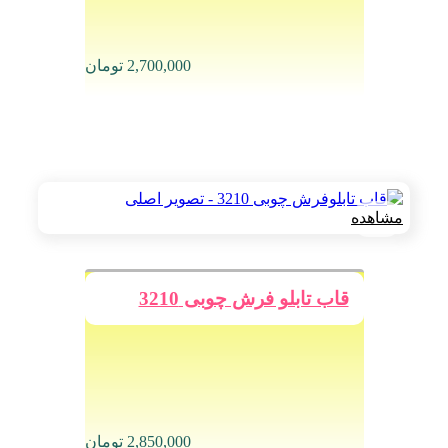
2,700,000
تومان
مشاهده
قاب تابلو فرش چوبی 3210
2,850,000
تومان