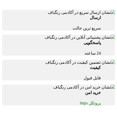
ارسال
سریع ترین حالت
پاسخگویی
24 ساعته
کیفیت
قابل قبول
خرید امن
پروتکل https