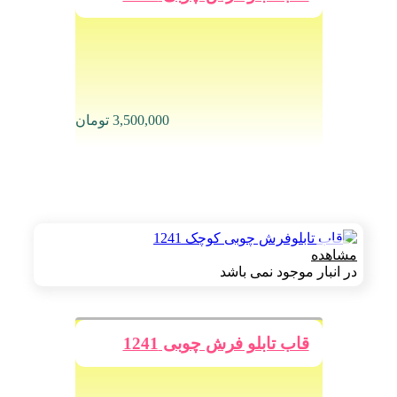
3,500,000
تومان
مشاهده
در انبار موجود نمی باشد
قاب تابلو فرش چوبی 1241