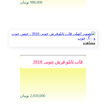
980,000
تومان
مشاهده
قاب تابلو فرش چوبی 3910
2,650,000
تومان