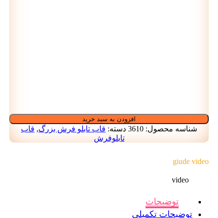
افزودن به سبد خرید
شناسه محصول:
3610
دسته:
قاب تابلو فرش بزرگ
,
قاب
تابلوفرش
giude video
video
توضیحات
توضیحات تکمیلی